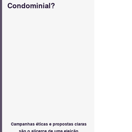
Condominial?
Campanhas éticas e propostas claras 
são o alicerce de uma eleição 