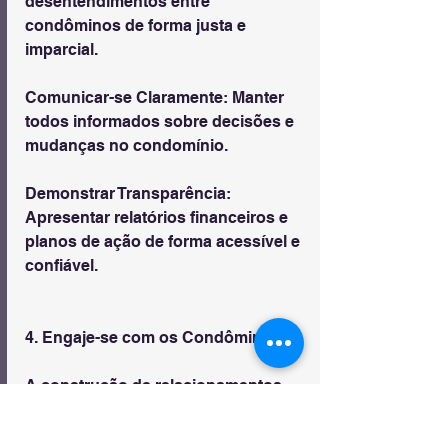
desentendimentos entre 
condôminos de forma justa e 
imparcial.
Comunicar-se Claramente: Manter 
todos informados sobre decisões e 
mudanças no condomínio.
Demonstrar Transparência: 
Apresentar relatórios financeiros e 
planos de ação de forma acessível e 
confiável.
4. Engaje-se com os Condôminos
A construção de relacionamentos 
sólidos é essencial para ganhar 
votos e garantir um mandato 