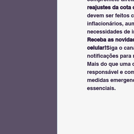
reajustes da cota
devem ser feitos 
inflacionários, au
necessidades de i
Receba as novidad
celular!
Siga o can
notificações para
Mais do que uma d
responsável e com
medidas emergenci
essenciais.