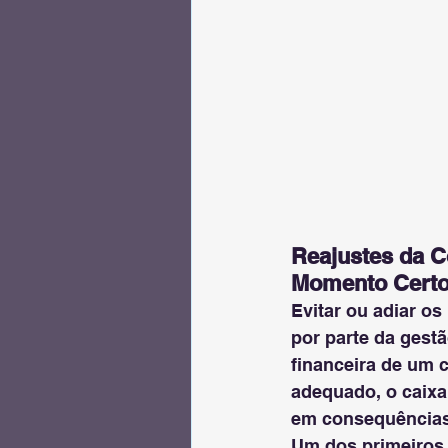
Reajustes da C
Momento Cert
Evitar ou adiar os 
por parte da gest
financeira de um 
adequado, o caixa
em consequências 
Um dos primeiros s