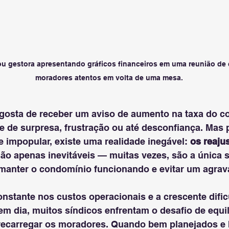
ou gestora apresentando gráficos financeiros em uma reunião de
moradores atentos em volta de uma mesa.
osta de receber um aviso de aumento na taxa do c
 de surpresa, frustração ou até desconfiança. Mas p
e impopular, existe uma realidade inegável: 
os reaju
são apenas inevitáveis — muitas vezes, são a única s
manter o condomínio funcionando e evitar um agra
stante nos custos operacionais e a crescente difi
m dia, muitos síndicos enfrentam o desafio de equil
recarregar os moradores. Quando bem planejados e