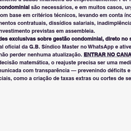
 condominial
 são necessários, e em muitos casos, ur
com base em critérios técnicos, levando em conta ín
mentos contratuais, dissídios salariais, inadimplênc
nvestimento previstas em assembleia.
es exclusivas sobre gestão condominial, direto no 
al oficial da G.B. Síndico Master no WhatsApp e ative
 não perder nenhuma atualização. 
ENTRAR NO CAN
ecisão matemática, o reajuste precisa ser uma medid
unicada com transparência — prevenindo déficits e
ais, como a criação de taxas extras ou cortes de se